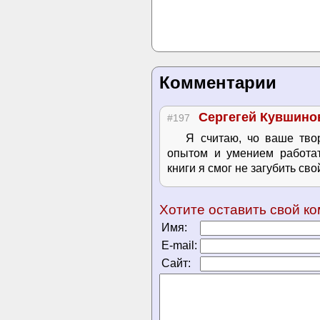
Комментарии
Сергегей Кувшино
#197
Я считаю, чо ваше тво
опытом и умением работа
книги я смог не загубить сво
Хотите оставить свой к
Имя:
E-mail:
Сайт: